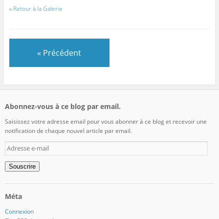
«
Retour à la Galerie
« Précédent
Abonnez-vous à ce blog par email.
Saisissez votre adresse email pour vous abonner à ce blog et recevoir une
notification de chaque nouvel article par email.
Adresse
e-
mail
Souscrire
Méta
Connexion