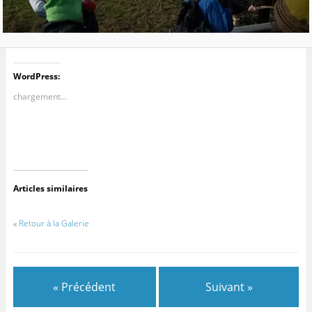
WordPress:
chargement…
Articles similaires
«
Retour à la Galerie
« Précédent
Suivant »