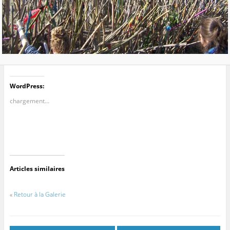
WordPress:
chargement…
Articles similaires
«
Retour à la Galerie