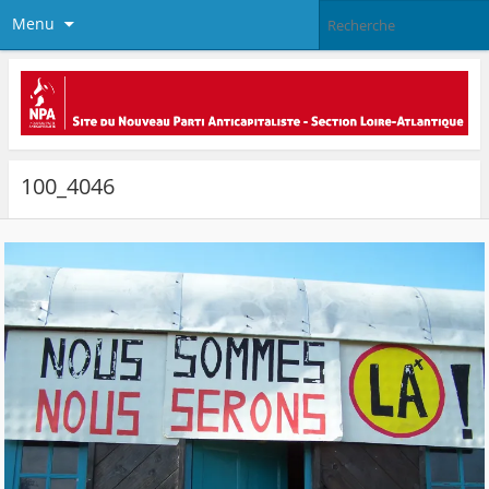
Menu
100_4046