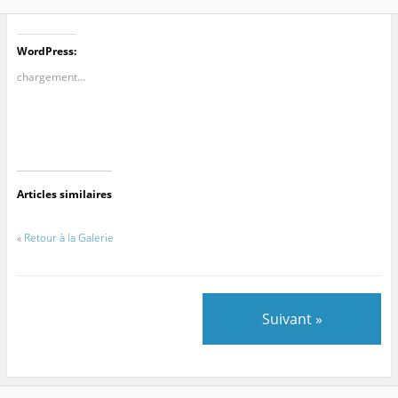
WordPress:
chargement…
Articles similaires
«
Retour à la Galerie
Suivant »