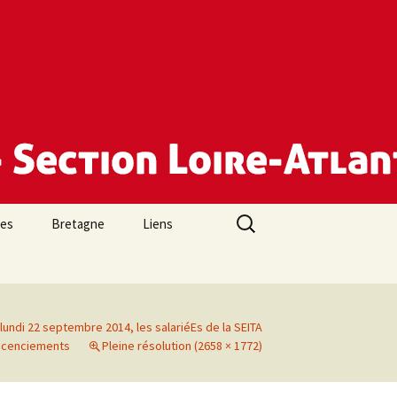
Rechercher :
des
Bretagne
Liens
 lundi 22 septembre 2014, les salariéEs de la SEITA
 licenciements
Pleine résolution (2658 × 1772)