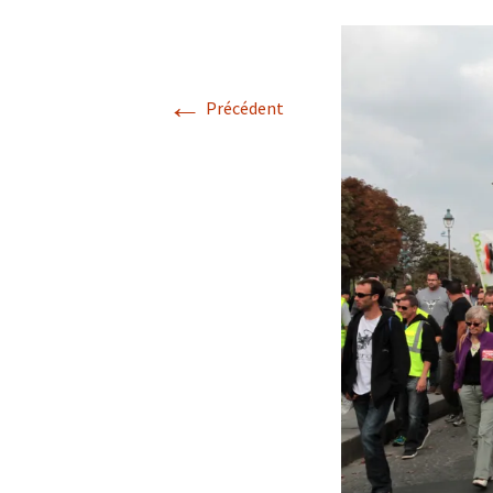
←
Précédent