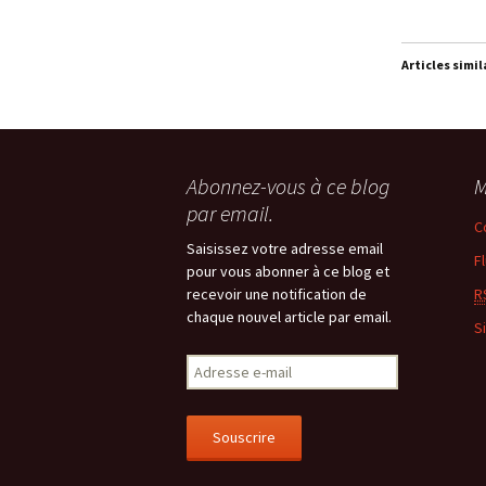
Articles simil
Abonnez-vous à ce blog
M
par email.
C
Saisissez votre adresse email
F
pour vous abonner à ce blog et
recevoir une notification de
R
chaque nouvel article par email.
S
Adresse
e-
mail
Souscrire