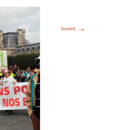
→
Suivant