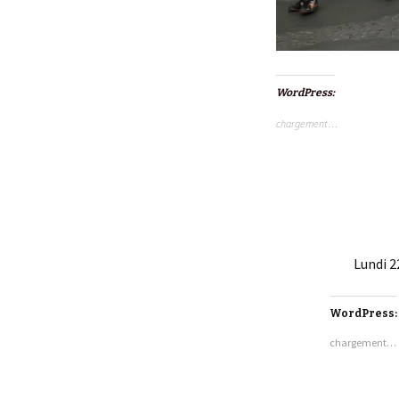
WordPress:
chargement…
Lundi 2
WordPress:
chargement…