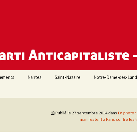
e Loire-Atlantique
iements
Nantes
Saint-Nazaire
Notre-Dame-des-Lan
Publié le
27 septembre 2014
dans
En photo :
manifestent à Paris contre les