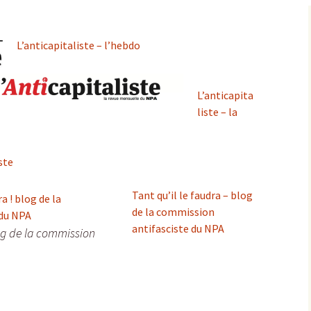
L’anticapitaliste – l’hebdo
L’anticapita
liste – la
ste
Tant qu’il le faudra – blog
de la commission
antifasciste du NPA
log de la commission