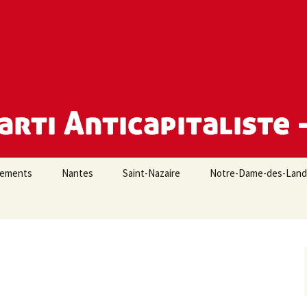
e Loire-Atlantique
iements
Nantes
Saint-Nazaire
Notre-Dame-des-Lan