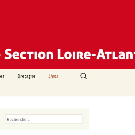
Rechercher :
des
Bretagne
Liens
Rechercher :