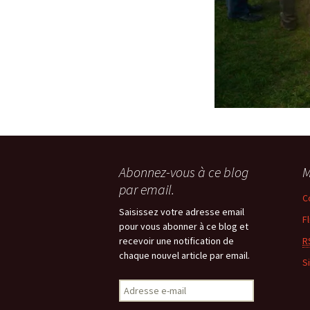
Abonnez-vous à ce blog
M
par email.
C
Saisissez votre adresse email
F
pour vous abonner à ce blog et
recevoir une notification de
R
chaque nouvel article par email.
S
Adresse
e-