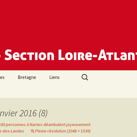
Rechercher :
des
Bretagne
Liens
vier 2016 (8)
 500 personnes à Nantes déambulent joyeusement
me-des-Landes
Pleine résolution (2048 × 1536)