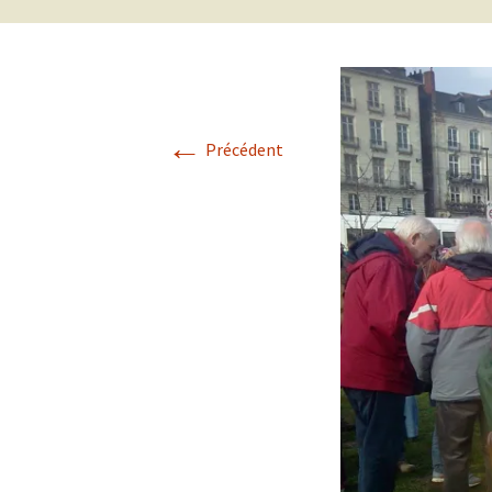
←
Précédent