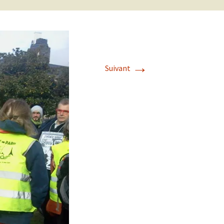
→
Suivant