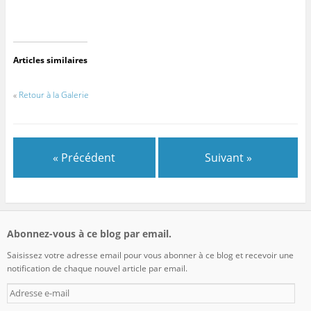
Articles similaires
«
Retour à la Galerie
« Précédent
Suivant »
Abonnez-vous à ce blog par email.
Saisissez votre adresse email pour vous abonner à ce blog et recevoir une
notification de chaque nouvel article par email.
Adresse
e-