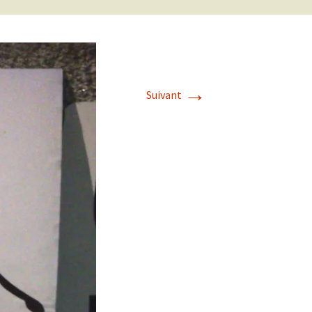
→
Suivant