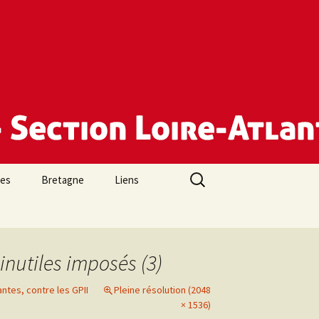
Rechercher :
des
Bretagne
Liens
nutiles imposés (3)
antes, contre les GPII
Pleine résolution (2048
× 1536)