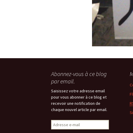
Abonnez-vous à ce blog
M
par email.
C
Saisissez votre adresse email
F
pour vous abonner à ce blog et
recevoir une notification de
R
chaque nouvel article par email.
S
Adresse
e-