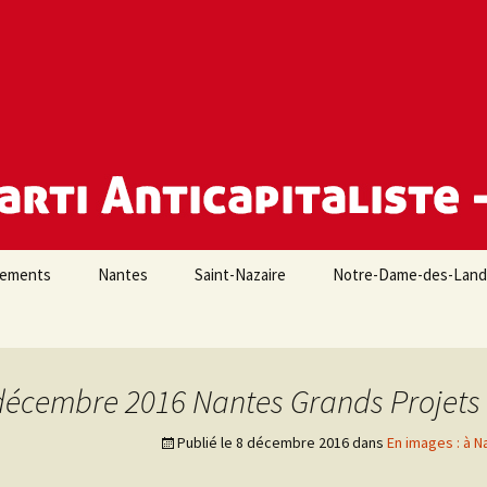
e Loire-Atlantique
iements
Nantes
Saint-Nazaire
Notre-Dame-des-Lan
décembre 2016 Nantes Grands Projets i
Publié le
8 décembre 2016
dans
En images : à N