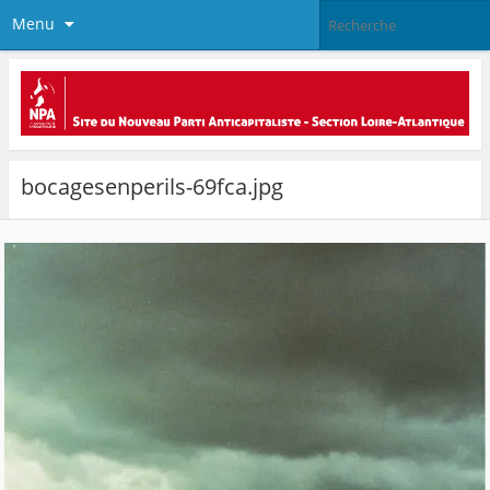
Menu
bocagesenperils-69fca.jpg