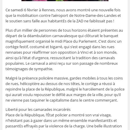
Ce samedi 6 février à Rennes, nous avons montré une nouvelle fois
que la mobilisation contre l’aéroport de Notre-Dame-des-Landes et
le soutien sans faille aux habitantEs de la ZAD ne faiblissait pas !
Plus d’un millier de personnes de tous horizons étaient présentes au
départ de la déambulation carnavalesque qui clôturait le banquet
magnifiquement organisé le midi Place du Parlement. C’est donc un
cortège festif, costumé et bigarré, qui s’est engagé dans les rues
rennaises pour réaffirmer son opposition à Vinci et à son monde,
ainsi qu’à l’état d’urgence, ressuscitant la tradition des carnavals
populaires. Le carnaval a ainsi reçu sur son passage de nombreux
témoignages de sympathie.
Malgré la présence policière massive, gardes mobiles à tous les coins
de rues, hélicoptère au dessus de nos têtes, le cortège a réussi à
rejoindre la place de la République, malgré le harcèlement de la police
qui aurait voulu repousser le défilé aux marges de la ville, pour qu’il
ne vienne pas taquiner le capitalisme dans le centre commerçant.
Liberté pour les camarades incarcérés
Place de la République, l’État policier a montré son vrai visage,
n’hésitant pas à gazer dans un même ensemble manifestantEs et
passantEs effrayés par la violence de la charge. Une belle illustration