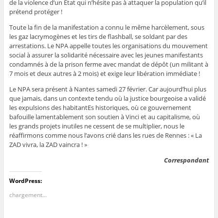
de la violence d’un État qui n’hésite pas à attaquer la population qu’il
prétend protéger !
Toute la fin de la manifestation a connu le même harcèlement, sous
les gaz lacrymogènes et les tirs de flashball, se soldant par des
arrestations. Le NPA appelle toutes les organisations du mouvement
social à assurer la solidarité nécessaire avec les jeunes manifestants
condamnés à de la prison ferme avec mandat de dépôt (un militant à
7 mois et deux autres à 2 mois) et exige leur libération immédiate !
Le NPA sera présent à Nantes samedi 27 février. Car aujourd’hui plus
que jamais, dans un contexte tendu où la justice bourgeoise a validé
les expulsions des habitantEs historiques, où ce gouvernement
bafouille lamentablement son soutien à Vinci et au capitalisme, où
les grands projets inutiles ne cessent de se multiplier, nous le
réaffirmons comme nous l’avons crié dans les rues de Rennes : « La
ZAD vivra, la ZAD vaincra ! »
Correspondant
WordPress:
chargement…