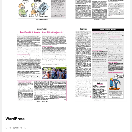
WordPress:
chargement…