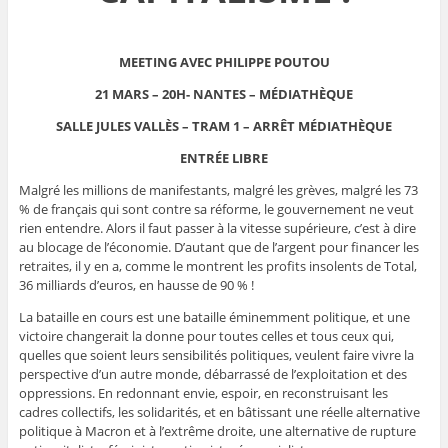
MEETING AVEC PHILIPPE POUTOU
21 MARS – 20H- NANTES – MÉDIATHÈQUE
SALLE JULES VALLÈS – TRAM 1 – ARRÊT MÉDIATHÈQUE
ENTRÉE LIBRE
Malgré les millions de manifestants, malgré les grèves, malgré les 73
% de français qui sont contre sa réforme, le gouvernement ne veut
rien entendre. Alors il faut passer à la vitesse supérieure, c’est à dire
au blocage de l’économie. D’autant que de l’argent pour financer les
retraites, il y en a, comme le montrent les profits insolents de Total,
36 milliards d’euros, en hausse de 90 % !
La bataille en cours est une bataille éminemment politique, et une
victoire changerait la donne pour toutes celles et tous ceux qui,
quelles que soient leurs sensibilités politiques, veulent faire vivre la
perspective d’un autre monde, débarrassé de l’exploitation et des
oppressions. En redonnant envie, espoir, en reconstruisant les
cadres collectifs, les solidarités, et en bâtissant une réelle alternative
politique à Macron et à l’extrême droite, une alternative de rupture