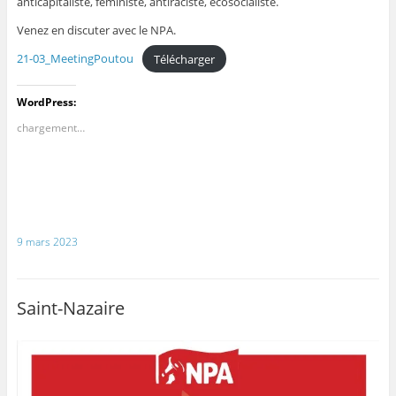
anticapitaliste, féministe, antiraciste, écosocialiste.
Venez en discuter avec le NPA.
21-03_MeetingPoutou
Télécharger
WordPress:
chargement…
9 mars 2023
Saint-Nazaire