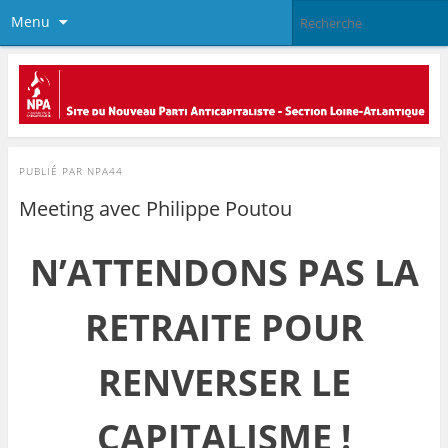
Menu
PUBLIÉ PAR
NPA44
Meeting avec Philippe Poutou
N’ATTENDONS PAS LA
RETRAITE POUR
RENVERSER LE
CAPITALISME !