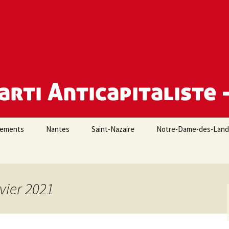
e Loire-Atlantique
iements
Nantes
Saint-Nazaire
Notre-Dame-des-Lan
vier 2021