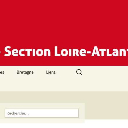
Rechercher :
des
Bretagne
Liens
Rechercher :