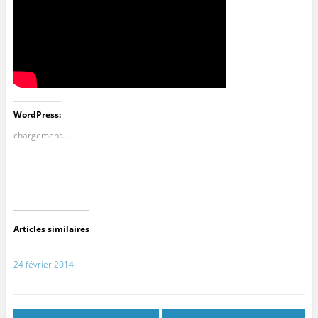
WordPress:
chargement…
Articles similaires
24 février 2014