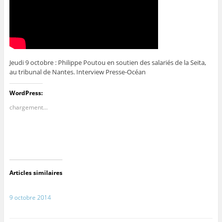
Jeudi 9 octobre : Philippe Poutou en soutien des salariés de la Seita,
au tribunal de Nantes. Interview Presse-Océan
WordPress:
chargement…
Articles similaires
9 octobre 2014