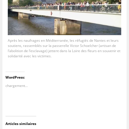
Après les naufrages en Méditerranée, les réfugiés de Nantes et leurs
soutiens, rassemblés sur la passerelle Victor Schoelcher (artisan de
l’abolition de l’esclavage) jettent dans la Loire des fleurs en souvenir et
solidarité avec les victimes.
WordPress:
chargement…
Articles similaires