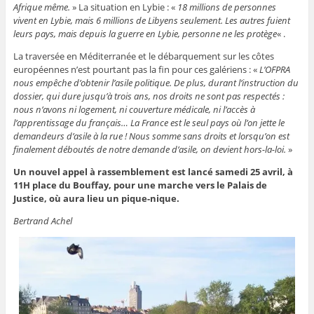
Afrique même.
» La situation en Lybie : «
18 millions de personnes
vivent en Lybie, mais 6 millions de Libyens seulement. Les autres fuient
leurs pays, mais depuis la guerre en Lybie, personne ne les protège
« .
La traversée en Méditerranée et le débarquement sur les côtes
européennes n’est pourtant pas la fin pour ces galériens : «
L’OFPRA
nous empêche d’obtenir l’asile politique. De plus, durant l’instruction du
dossier, qui dure jusqu’à trois ans, nos droits ne sont pas respectés :
nous n’avons ni logement, ni couverture médicale, ni l’accès à
l’apprentissage du français… La France est le seul pays où l’on jette le
demandeurs d’asile à la rue ! Nous somme sans droits et lorsqu’on est
finalement déboutés de notre demande d’asile, on devient hors-la-loi.
»
Un nouvel appel à rassemblement est lancé samedi 25 avril, à
11H place du Bouffay, pour une marche vers le Palais de
Justice, où aura lieu un pique-nique.
Bertrand Achel