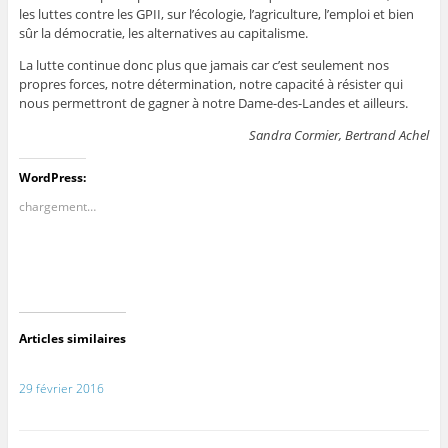
les luttes contre les GPII, sur l’écologie, l’agriculture, l’emploi et bien
sûr la démocratie, les alternatives au capitalisme.
La lutte continue donc plus que jamais car c’est seulement nos
propres forces, notre détermination, notre capacité à résister qui
nous permettront de gagner à notre Dame-des-Landes et ailleurs.
Sandra Cormier, Bertrand Achel
WordPress:
chargement…
Articles similaires
29 février 2016