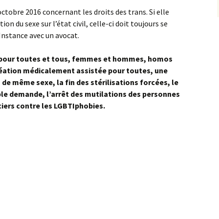
ctobre 2016 concernant les droits des trans. Si elle
n du sexe sur l’état civil, celle-ci doit toujours se
 Instance avec un avocat.
 pour toutes et tous, femmes et hommes, homos
éation médicalement assistée pour toutes, une
s de même sexe, la fin des stérilisations forcées, le
ple demande, l’arrêt des mutilations des personnes
iers contre les LGBTIphobies.