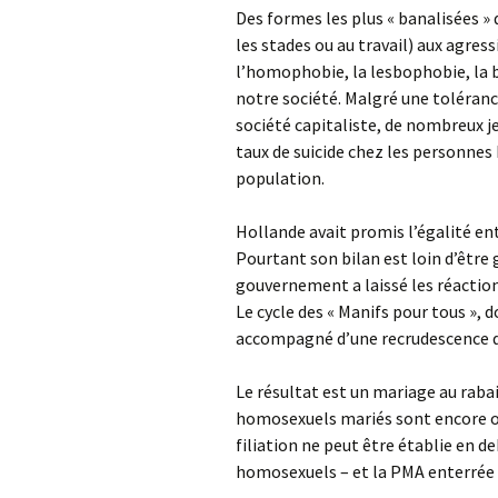
Des formes les plus « banalisées » 
les stades ou au travail) aux agres
l’homophobie, la lesbophobie, la 
notre société. Malgré une toléra
société capitaliste, de nombreux j
taux de suicide chez les personnes 
population.
Hollande avait promis l’égalité en
Pourtant son bilan est loin d’être 
gouvernement a laissé les réactio
Le cycle des « Manifs pour tous », do
accompagné d’une recrudescence 
Le résultat est un mariage au raba
homosexuels mariés sont encore ob
filiation ne peut être établie en 
homosexuels – et la PMA enterrée 