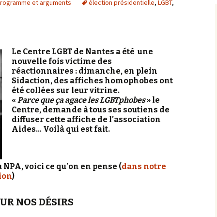
rogramme et arguments
élection présidentielle
,
LGBT
,
Le Centre LGBT de Nantes a été une
nouvelle fois victime des
réactionnaires : dimanche, en plein
Sidaction, des affiches homophobes ont
été collées sur leur vitrine.
«
Parce que ça agace les LGBTphobes
» le
Centre, demande à tous ses soutiens de
diffuser cette affiche de l’association
Aides… Voilà qui est fait.
 NPA, voici ce qu’on en pense (
dans notre
ion
)
OUR NOS DÉSIRS