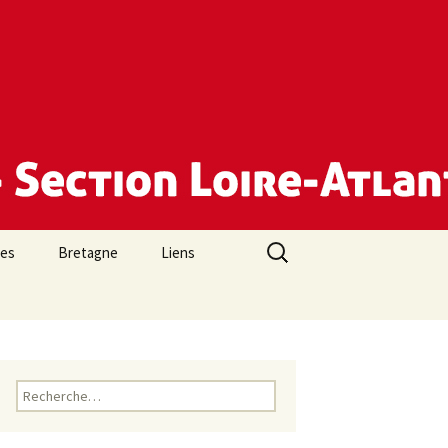
Rechercher :
des
Bretagne
Liens
Rechercher :