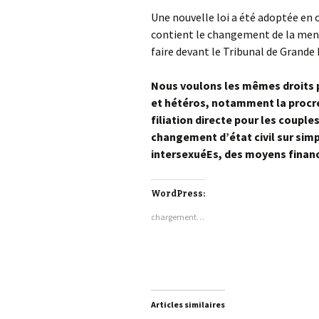
Une nouvelle loi a été adoptée en o
contient le changement de la mentio
faire devant le Tribunal de Grande
Nous voulons les mêmes droits
et hétéros, notamment la procr
filiation directe pour les couple
changement d’état civil sur sim
intersexuéEs, des moyens financ
WordPress:
chargement…
Articles similaires