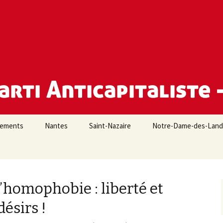
e Loire-Atlantique
iements
Nantes
Saint-Nazaire
Notre-Dame-des-Lan
l’homophobie : liberté et
désirs !