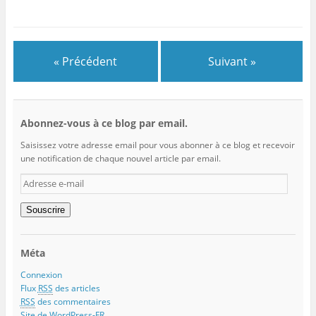
« Précédent
Suivant »
Abonnez-vous à ce blog par email.
Saisissez votre adresse email pour vous abonner à ce blog et recevoir
une notification de chaque nouvel article par email.
Adresse
e-
mail
Souscrire
Méta
Connexion
Flux
RSS
des articles
RSS
des commentaires
Site de WordPress-FR