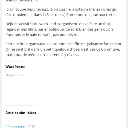
Ici on coupe des cheveux, là on cuisine, à coté on trie les vivres qui
s’accumulent, et dans la Salle (de la) Commune on joue aux cartes.
Déjà les activités du week-end s’organisent, on va faire un foot,
regarder des films, parler politique. Ce sont bien des gens qu’on
s’occupe, et le pain ne suffit pas pour vivre.
Cette petite organisation, autonome et efficace, galvanise facilement.
On se sent prit dans un petit quelque chose, c’est pas La Commune,
mais tout de même, on se prend à y rêver…
WordPress:
chargement…
Articles similaires
23 novembre 2017