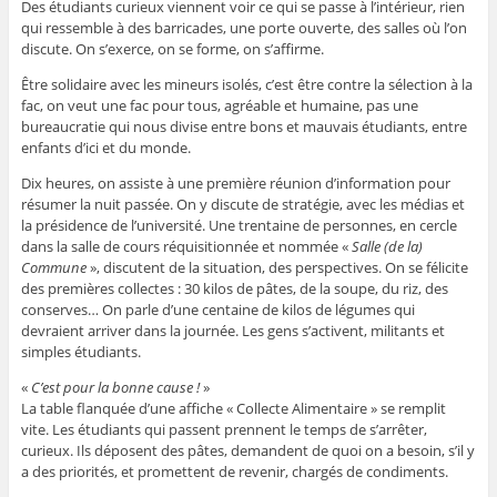
Des étudiants curieux viennent voir ce qui se passe à l’intérieur, rien
qui ressemble à des barricades, une porte ouverte, des salles où l’on
discute. On s’exerce, on se forme, on s’affirme.
Être solidaire avec les mineurs isolés, c’est être contre la sélection à la
fac, on veut une fac pour tous, agréable et humaine, pas une
bureaucratie qui nous divise entre bons et mauvais étudiants, entre
enfants d’ici et du monde.
Dix heures, on assiste à une première réunion d’information pour
résumer la nuit passée. On y discute de stratégie, avec les médias et
la présidence de l’université. Une trentaine de personnes, en cercle
dans la salle de cours réquisitionnée et nommée «
Salle (de la)
Commune
», discutent de la situation, des perspectives. On se félicite
des premières collectes : 30 kilos de pâtes, de la soupe, du riz, des
conserves… On parle d’une centaine de kilos de légumes qui
devraient arriver dans la journée. Les gens s’activent, militants et
simples étudiants.
«
C’est pour la bonne cause !
»
La table flanquée d’une affiche « Collecte Alimentaire » se remplit
vite. Les étudiants qui passent prennent le temps de s’arrêter,
curieux. Ils déposent des pâtes, demandent de quoi on a besoin, s’il y
a des priorités, et promettent de revenir, chargés de condiments.