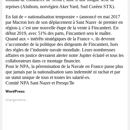
reprises (Alsthom, norvégien Aker Yard, Sud Coréen STX). 
En fait de « nationalisation temporaire » (annoncé en mai 2017 
par Macron lors de son déplacement à Sant Nazer -le premier en 
région-), c’est une nouvelle étape de la vente à Fincantieri. En 
début 2019, avec 51% des parts, Fincantieri sera le maître. 
Quand aux « intérêts stratégiques de la France », ils devront 
s’accomoder de la politique des dirigeants de Fincantieri, hors 
des règles de l’industrie navale mondiale. Leurs nombreuses 
affaires en justice devraient alerter notre Jupiter éclairé et tous les 
collaborateurs dans ce montage financier. 
Pour le NPA, la pérennisation de la Navale en France passe plus 
que jamais par la nationalisation sans indemnité ni rachat et par 
un statut unique de tous et toutes les salarié-es. 
Comité NPA Sant Nazer et Presqu’île
WordPress:
chargement…