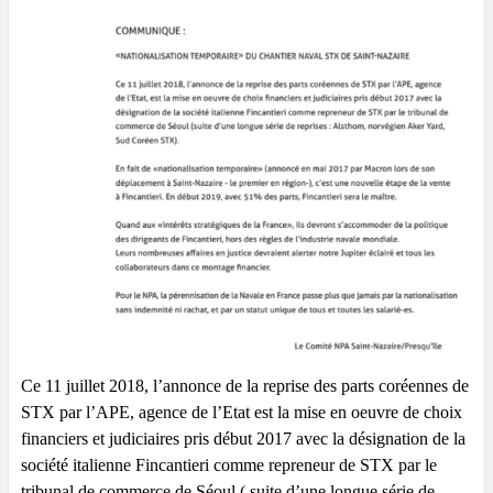
Ce 11 juillet 2018, l’annonce de la reprise des parts coréennes de 
STX par l’APE, agence de l’Etat est la mise en oeuvre de choix 
financiers et judiciaires pris début 2017 avec la désignation de la 
société italienne Fincantieri comme repreneur de STX par le 
tribunal de commerce de Séoul ( suite d’une longue série de 