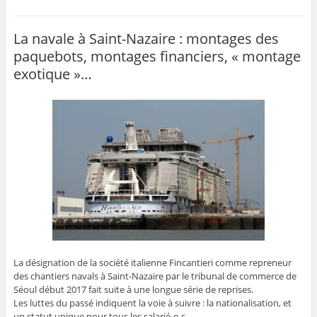
La navale à Saint-Nazaire : montages des
paquebots, montages financiers, « montage
exotique »…
La désignation de la société italienne Fincantieri comme repreneur
des chantiers navals à Saint-Nazaire par le tribunal de commerce de
Séoul début 2017 fait suite à une longue série de reprises.
Les luttes du passé indiquent la voie à suivre : la nationalisation, et
un statut unique pour tous les salarié-e-s.