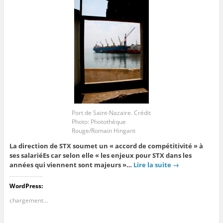
Port de Saint-Nazaire. Crédit
Photo: Photothèque
Rouge/Romain Hingant
La direction de STX soumet un « accord de compétitivité » à
ses salariéEs car selon elle « les enjeux pour STX dans les
années qui viennent sont majeurs »…
Lire la suite
→
WordPress:
chargement…