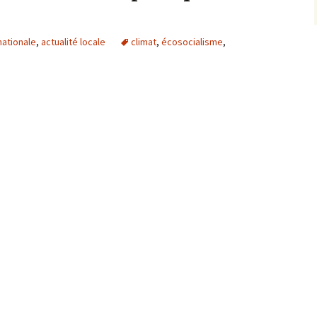
nationale
,
actualité locale
climat
,
écosocialisme
,