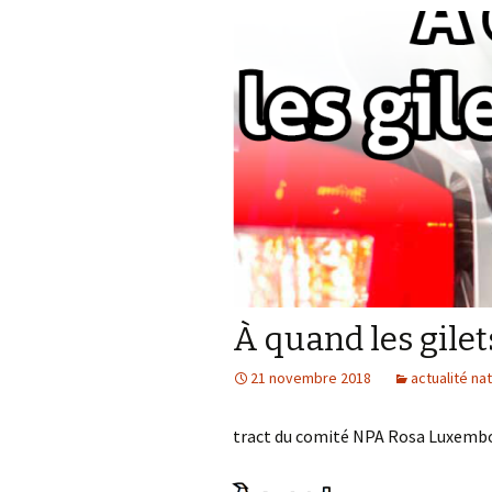
À quand les gilet
21 novembre 2018
actualité na
tract du comité NPA Rosa Luxembo