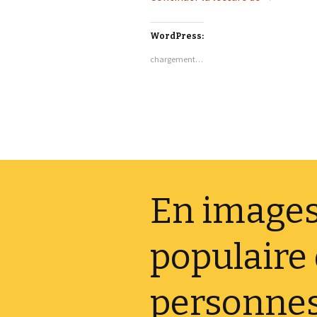
WordPress:
chargement…
En images
populaire
personnes