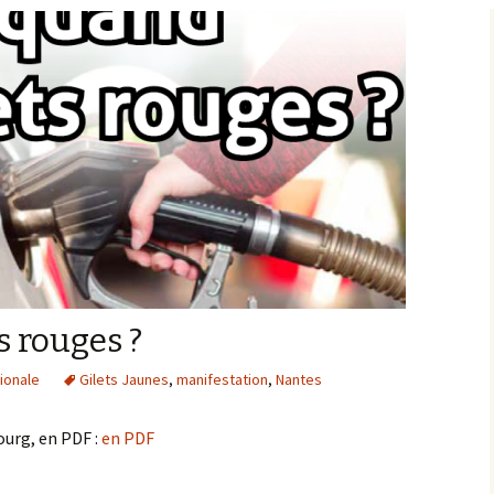
s rouges ?
tionale
Gilets Jaunes
,
manifestation
,
Nantes
urg, en PDF :
en PDF