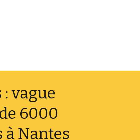
 : vague
 de 6000
 à Nantes