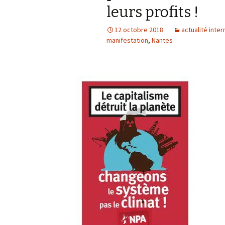
leurs profits !
12 octobre 2018
actualité inter
manifestation
,
Nantes