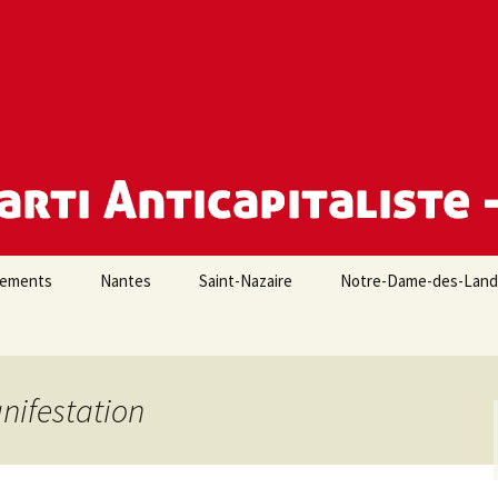
e Loire-Atlantique
iements
Nantes
Saint-Nazaire
Notre-Dame-des-Lan
nifestation