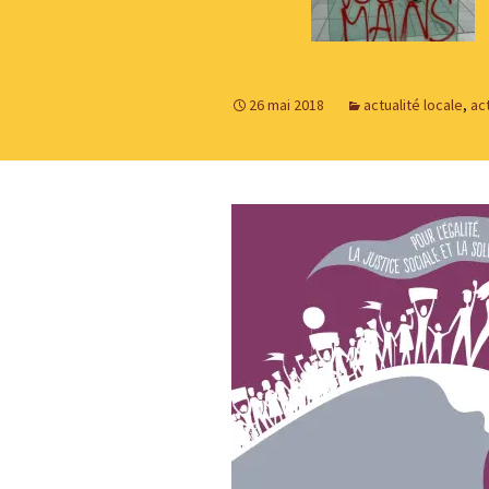
26 mai 2018
actualité locale
,
ac