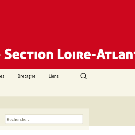
Rechercher :
des
Bretagne
Liens
Rechercher :