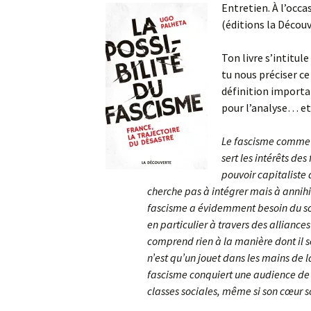
Entretien. À l’occas
(éditions la Décou
Ton livre s’intitule
tu nous préciser ce 
définition importa
pour l’analyse… et 
Le fascisme comme r
sert les intérêts des
pouvoir capitaliste 
cherche pas à intégrer mais à annih
fascisme a évidemment besoin du sou
en particulier à travers des alliance
comprend rien à la manière dont il
n’est qu’un jouet dans les mains de 
fascisme conquiert une audience de 
classes sociales, même si son cœur so