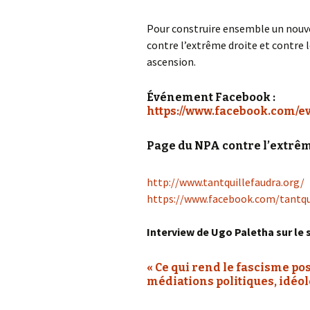
Pour construire ensemble un nouve
contre l’extrême droite et contre l
ascension.
Événement Facebook :
https://www.facebook.com/e
Page du NPA contre l’extrêm
http://www.tantquillefaudra.org/
https://www.facebook.com/tantqu
Interview de Ugo Paletha sur le 
« Ce qui rend le fascisme po
médiations politiques, idéol