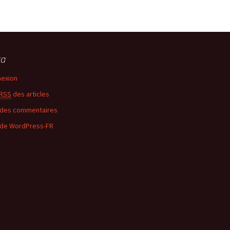
ta
exion
RSS
des articles
des commentaires
 de WordPress-FR