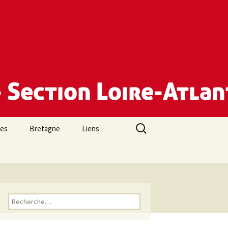
Rechercher :
des
Bretagne
Liens
Rechercher :