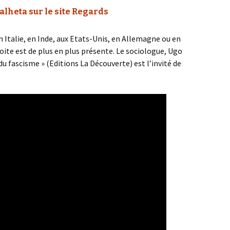
alheta sur le site Regards
n Italie, en Inde, aux Etats-Unis, en Allemagne ou en
roite est de plus en plus présente. Le sociologue, Ugo
du fascisme » (Editions La Découverte) est l’invité de