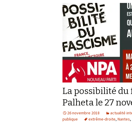
La possibilité du
Palheta le 27 no
26 novembre 2018
actualité in
publique
extrême-droite
,
Nantes
,