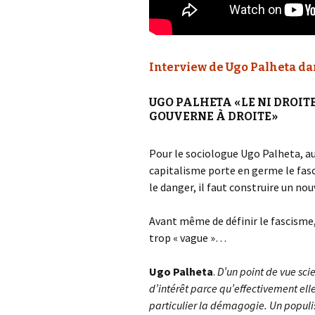
Interview de Ugo Palheta d
UGO PALHETA « LE NI DROIT
GOUVERNE À DROITE »
Pour le sociologue Ugo Palheta, aut
capitalisme porte en germe le fasc
le danger, il faut construire un nou
Avant même de définir le fascisme
trop « vague »…
Ugo Palheta
.
D’un point de vue sci
d’intérêt parce qu’effectivement ell
particulier la démagogie. Un populi