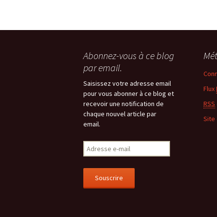
Abonnez-vous à ce blog
Mé
par email.
Conn
Saisissez votre adresse email
Flux
pour vous abonner à ce blog et
recevoir une notification de
RSS
chaque nouvel article par
Site
email.
Adresse
e-
mail
Souscrire