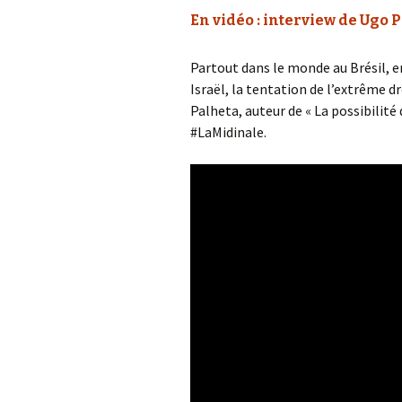
En vidéo : interview de Ugo P
Partout dans le monde au Brésil, e
Israël, la tentation de l’extrême d
Palheta, auteur de « La possibilité 
#LaMidinale.