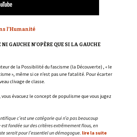
ans l’Humanité
E NI GAUCHE N’OPÈRE QUE SI LA GAUCHE
eur de la Possibilité du fascisme (la Découverte) , « le
isme », même si ce n’est pas une fatalité. Pour écarter
veau clivage de classe.
, vous évacuez le concept de populisme que vous jugez
entifique c’est une catégorie qui n’a pas beaucoup
e est fondée sur des critères extrêmement flous, en
ste serait pour l’essentiel un démagogue.
lire la suite