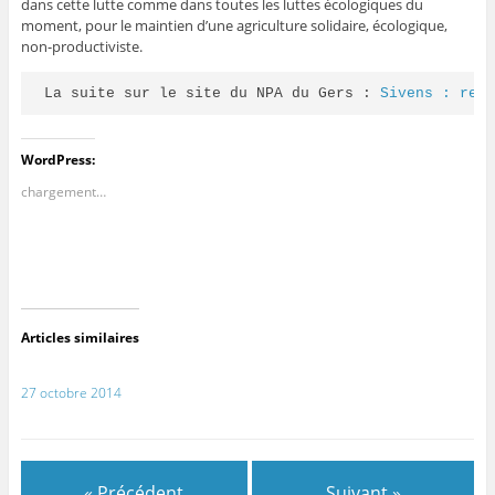
dans cette lutte comme dans toutes les luttes écologiques du
moment, pour le maintien d’une agriculture solidaire, écologique,
non-productiviste.
La suite sur le site du NPA du Gers : 
Sivens : ret
WordPress:
chargement…
Articles similaires
27 octobre 2014
« Précédent
Suivant »