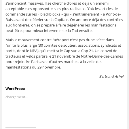
s’annoncent massives. Il se cherche d’ores et déjà un ennemi
acceptable : ses opposant-e-s les plus radicaux. D’où les articles de
commande sur les « blackblocks » qui « s’entraîneraient » à Pont-de-
Buis, avant de déferler sur la Capitale. On annonce déjà des contrôles
aux frontières, on se prépare à faire dégénérer les manifestations
peut-être, pour mieux intervenir sur la Zad ensuite.
Mais le mouvement contre l’aéroport n’est pas dupe : c’est dans
l’unité la plus large (30 comités de soutien, associations, syndicats et
partis, dont le NPA) qu’il mettra le Cap sur la Cop 21. Un convoi de
tracteurs et vélos partira le 21 novembre de Notre-Dame-des-Landes
pour rejoindre Paris avec d’autres marches, à la veille des
manifestations du 29 novembre.
Bertrand Achel
WordPress:
chargement…