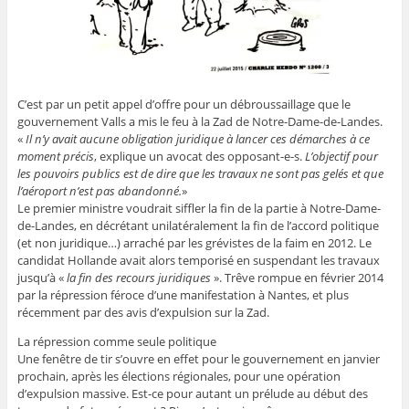
C’est par un petit appel d’offre pour un débroussaillage que le
gouvernement Valls a mis le feu à la Zad de Notre-Dame-de-Landes.
«
Il n’y avait aucune obligation juridique à lancer ces démarches à ce
moment précis
, explique un avocat des opposant-e-s.
L’objectif pour
les pouvoirs publics est de dire que les travaux ne sont pas gelés et que
l’aéroport n’est pas abandonné.
»
Le premier ministre voudrait siffler la fin de la partie à Notre-Dame-
de-Landes, en décrétant unilatéralement la fin de l’accord politique
(et non juridique…) arraché par les grévistes de la faim en 2012. Le
candidat Hollande avait alors temporisé en suspendant les travaux
jusqu’à «
la fin des recours juridiques
». Trêve rompue en février 2014
par la répression féroce d’une manifestation à Nantes, et plus
récemment par des avis d’expulsion sur la Zad.
La répression comme seule politique
Une fenêtre de tir s’ouvre en effet pour le gouvernement en janvier
prochain, après les élections régionales, pour une opération
d’expulsion massive. Est-ce pour autant un prélude au début des