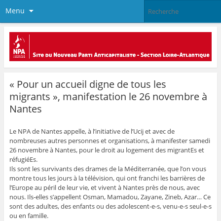
Menu
« Pour un accueil digne de tous les
migrants », manifestation le 26 novembre à
Nantes
Le NPA de Nantes appelle, à l’initiative de l’Ucij et avec de
nombreuses autres personnes et organisations, à manifester samedi
26 novembre à Nantes, pour le droit au logement des migrantEs et
réfugiéEs.
Ils sont les survivants des drames de la Méditerranée, que l’on vous
montre tous les jours à la télévision, qui ont franchi les barrières de
l’Europe au péril de leur vie, et vivent à Nantes près de nous, avec
nous. Ils-elles s’appellent Osman, Mamadou, Zayane, Zineb, Azar… Ce
sont des adultes, des enfants ou des adolescent-e-s, venu-e-s seul-e-s
ou en famille.