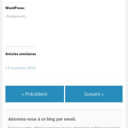
WordPress:
chargement…
Articles similaires
13 novembre 2016
« Précédent
Suivant »
Abonnez-vous à ce blog par email.
Saisissez votre adresse email pour vous abonner à ce blog et recevoir