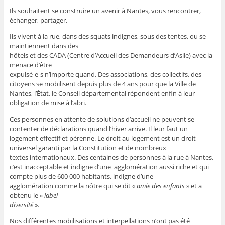
Ils souhaitent se construire un avenir à Nantes, vous rencontrer,
échanger, partager.
Ils vivent à la rue, dans des squats indignes, sous des tentes, ou se
maintiennent dans des
hôtels et des CADA (Centre d’Accueil des Demandeurs d’Asile) avec la
menace d’être
expulsé-e-s n’importe quand. Des associations, des collectifs, des
citoyens se mobilisent depuis plus de 4 ans pour que la Ville de
Nantes, l’État, le Conseil départemental répondent enfin à leur
obligation de mise à l’abri.
Ces personnes en attente de solutions d’accueil ne peuvent se
contenter de déclarations quand l’hiver arrive. Il leur faut un
logement effectif et pérenne. Le droit au logement est un droit
universel garanti par la Constitution et de nombreux
textes internationaux. Des centaines de personnes à la rue à Nantes,
c’est inacceptable et indigne d’une agglomération aussi riche et qui
compte plus de 600 000 habitants, indigne d’une
agglomération comme la nôtre qui se dit «
amie des enfants
» et a
obtenu le «
label
diversité
».
Nos différentes mobilisations et interpellations n’ont pas été