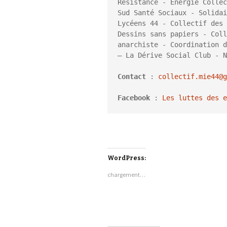
Résistance - Energie Collec
Sud Santé Sociaux - Solidai
Lycéens 44 - Collectif des 
Dessins sans papiers - Coll
anarchiste - Coordination d
– La Dérive Social Club - N
Contact 
: 
collectif.mie44@g
Facebook 
: 
Les luttes des e
WordPress:
chargement…