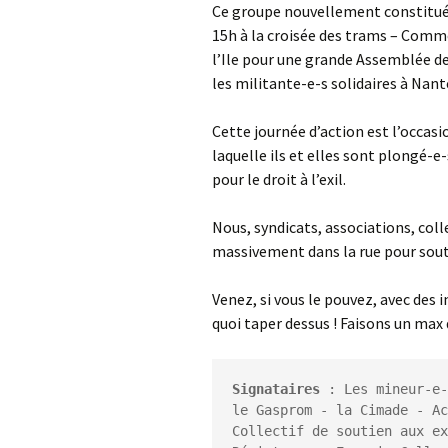
Ce groupe nouvellement constitué l
15h à la croisée des trams – Comme
l’Ile pour une grande Assemblée de l
les militante-e-s solidaires à Nant
Cette journée d’action est l’occasio
laquelle ils et elles sont plongé-e
pour le droit à l’exil.
Nous, syndicats, associations, colle
massivement dans la rue pour sout
Venez, si vous le pouvez, avec des 
quoi taper dessus ! Faisons un max 
Signataires 
: Les mineur-e-
le Gasprom - la Cimade - Ac
Collectif de soutien aux ex