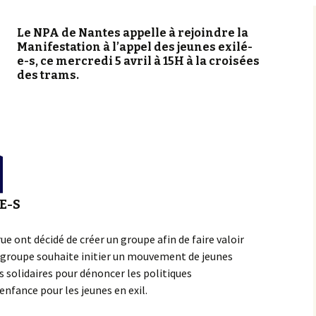
Le NPA de Nantes appelle à rejoindre la
Manifestation à l’appel des jeunes exilé-
e-s, ce mercredi 5 avril à 15H à la croisées
des trams.
E-S
rue ont décidé de créer un groupe afin de faire valoir
Ce groupe souhaite initier un mouvement de jeunes
-s solidaires pour dénoncer les politiques
enfance pour les jeunes en exil.