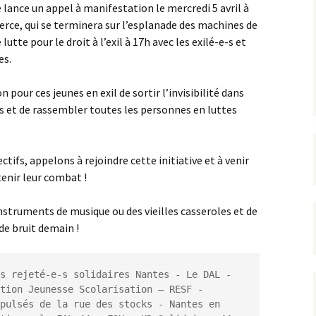
ance un appel à manifestation le mercredi 5 avril à
rce, qui se terminera sur l’esplanade des machines de
utte pour le droit à l’exil à 17h avec les exilé-e-s et
es.
n pour ces jeunes en exil de sortir l’invisibilité dans
-s et de rassembler toutes les personnes en luttes
ctifs, appelons à rejoindre cette initiative et à venir
enir leur combat !
instruments de musique ou des vieilles casseroles et de
de bruit demain !
s rejeté-e-s solidaires Nantes - Le DAL - 
tion Jeunesse Scolarisation – RESF - 
pulsés de la rue des stocks - Nantes en 