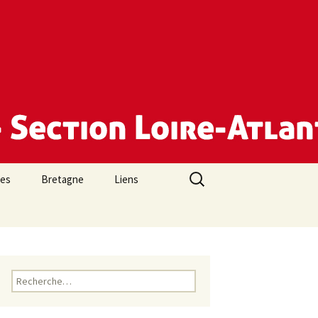
Rechercher :
des
Bretagne
Liens
Rechercher :