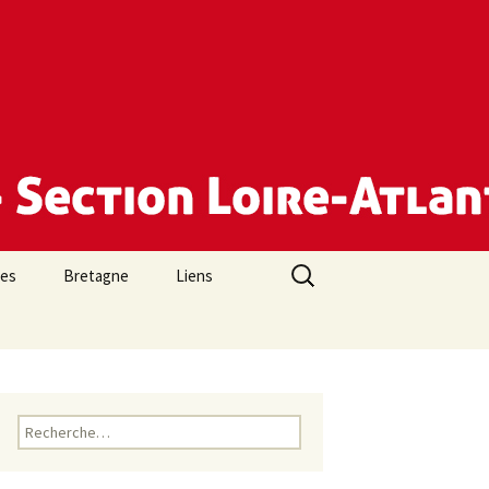
Rechercher :
des
Bretagne
Liens
Rechercher :