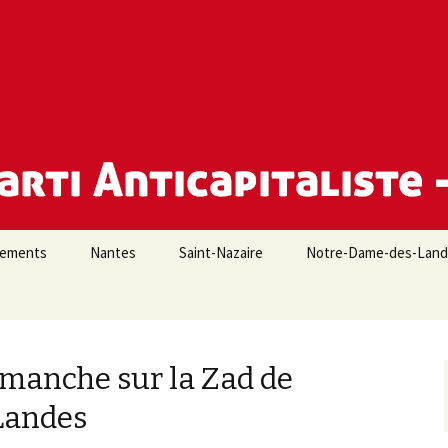
e Loire-Atlantique
iements
Nantes
Saint-Nazaire
Notre-Dame-des-Lan
imanche sur la Zad de
Landes