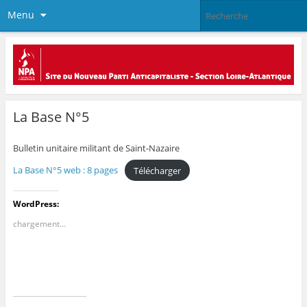
Menu
La Base N°5
Bulletin unitaire militant de Saint-Nazaire
La Base N°5 web : 8 pages
Télécharger
WordPress:
chargement…