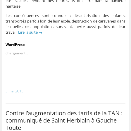
été évacués. Pendant des heures, ils ont erré dans la banlieue
nantaise.
Les conséquences sont connues : déscolarisation des enfants,
transportés parfois loin de leur école, destruction de caravanes dans
lesquelles ces populations survivent, perte aussi parfois de leur
travail.
Lire la suite
→
WordPress:
chargement…
3 mai 2015
Contre l’augmentation des tarifs de la TAN :
communiqué de Saint-Herblain à Gauche
Toute