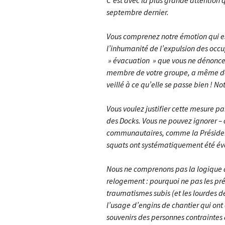
C’est avec la plus grande attention 
septembre dernier.
Vous comprenez notre émotion qui est
l’inhumanité de l’expulsion des occu
» évacuation » que vous ne dénonce
membre de votre groupe, a même décl
veillé à ce qu’elle se passe bien ! N
Vous voulez justifier cette mesure pa
des Docks. Vous ne pouvez ignorer – 
communautaires, comme la Présiden
squats ont systématiquement été éva
Nous ne comprenons pas la logique d
relogement : pourquoi ne pas les pré
traumatismes subis (et les lourdes d
l’usage d’engins de chantier qui ont
souvenirs des personnes contraintes d