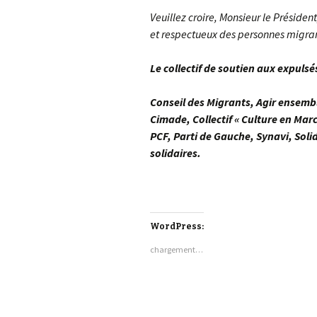
Veuillez croire, Monsieur le Présiden
et respectueux des personnes migrant
Le collectif de soutien aux expulsé
Conseil des Migrants, Agir ensemb
Cimade, Collectif « Culture en Ma
PCF, Parti de Gauche, Synavi, Solid
solidaires.
WordPress:
chargement…