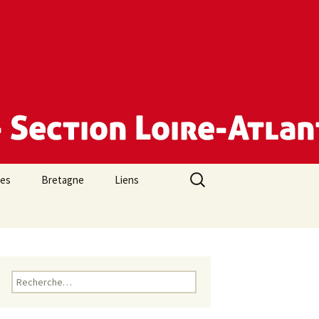
Rechercher :
des
Bretagne
Liens
Rechercher :