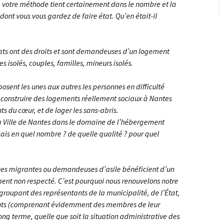
e votre méthode tient certainement dans le nombre et la
nt vous vous gardez de faire état. Qu’en était-il
ats ont des droits et sont demandeuses d’un logement
s isolés, couples, familles, mineurs isolés.
sent les unes aux autres les personnes en difficulté
 de construire des logements réellement sociaux à Nantes
ts du cœur, et de loger les sans-abris.
r la Ville de Nantes dans le domaine de l’hébergement
ais en quel nombre ? de quelle qualité ? pour quel
nes migrantes ou demandeuses d’asile bénéficient d’un
ment non respecté. C’est pourquoi nous renouvelons notre
roupant des représentants de la municipalité, de l’État,
rants (comprenant évidemment des membres de leur
 long terme, quelle que soit la situation administrative des