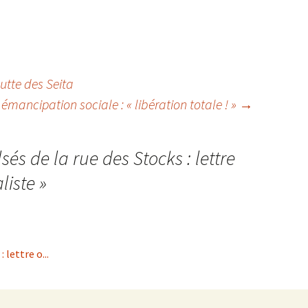
lutte des Seita
émancipation sociale : « libération totale ! »
→
sés de la rue des Stocks : lettre
liste
»
 lettre o...