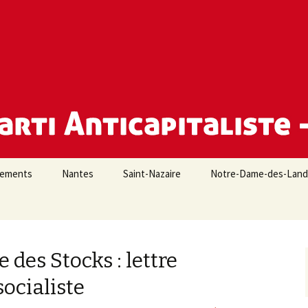
e Loire-Atlantique
iements
Nantes
Saint-Nazaire
Notre-Dame-des-Lan
 des Stocks : lettre
socialiste