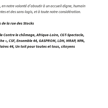
t, en notre volonté d’aboutir à un accueil digne, humain
es et des sans-logis, et à toute notre considération.
s de la rue des Stocks
le Contre le chômage, Afrique-Loire, CGT-Spectacle,
rche », CSF, Ensemble 44, GASPROM, LDH, MRAP, NPA,
aires 44, Un toit pour toutes et tous, citoyens