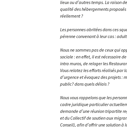
lieux ou d’autres temps. La raison d
qualité des hébergements proposés do
réellement ?
Les personnes abritées dans ces squ
pérenne convenant à leur cas : adulte
Nous ne sommes pas de ceux qui oppo
sociale : en effet, il est nécessaire
intra muros, de reloger les Restauran
Vous relatez les efforts réalisés pa
d’urgence et évoquez des projets : m
public? dans quels délais ?
Nous vous rappelons que les person
cadre juridique particulier actuelle
demande d’une réunion tripartite reg
et du Collectif de soutien aux mig
Conseil), afin d’offrir une solution à