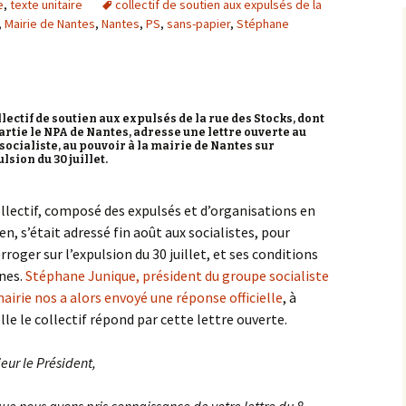
e
,
texte unitaire
collectif de soutien aux expulsés de la
,
Mairie de Nantes
,
Nantes
,
PS
,
sans-papier
,
Stéphane
llectif de soutien aux expulsés de la rue des Stocks, dont
partie le NPA de Nantes, adresse une lettre ouverte au
 socialiste, au pouvoir à la mairie de Nantes sur
lsion du 30 juillet.
llectif, composé des expulsés et d’organisations en
en, s’était adressé fin août aux socialistes, pour
erroger sur l’expulsion du 30 juillet, et ses conditions
nes.
Stéphane Junique, président du groupe socialiste
mairie nos a alors envoyé une réponse officielle
, à
lle le collectif répond par cette lettre ouverte.
eur le Président,