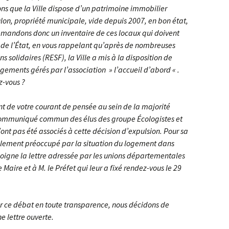
ns que la Ville dispose d’un patrimoine immobilier
ulon, propriété municipale, vide depuis 2007, en bon état,
emandons donc un inventaire de ces locaux qui doivent
n de l’État, en vous rappelant qu’après de nombreuses
s solidaires (RESF), la Ville a mis à la disposition de
ements gérés par l’association » l’accueil d’abord « .
ez-vous ?
ent de votre courant de pensée au sein de la majorité
communiqué commun des élus des groupe Écologistes et
ont pas été associés à cette décision d’expulsion. Pour sa
alement préoccupé par la situation du logement dans
gne la lettre adressée par les unions départementales
 Maire et à M. le Préfet qui leur a fixé rendez-vous le 29
r ce débat en toute transparence, nous décidons de
e lettre ouverte.