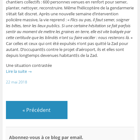
chantiers collectifs : 600 personnes venues en renfort pour semer,
planter, nettoyer, reconstruire. Même l’hélicoptère de la gendarmerie
s’était fait discret. Après une nouvelle semaine d’intervention
policière massive, la vie reprend : «
Flics ou pas, il faut semer, soigner
les bêtes, tenir les lieux publics. Si une certaine hésitation se fait parfois
sentir au moment de mettre les graines en terre, elle est vite balayée par
cette certitude que les blindés n’ont su faire vaciller : nous resterons là.
»
Car celles et ceux qui ont été expulsés n’ont pas quitté la Zad pour
autant. D’occupantEs contre le projet d’aéroport, ils et elles sont
depuis longtemps ­devenues habitantEs de la Zad.
Une situation contrastée
Lire la suite
→
22 mai 2018
«
Précédent
Abonnez-vous à ce blog par email.