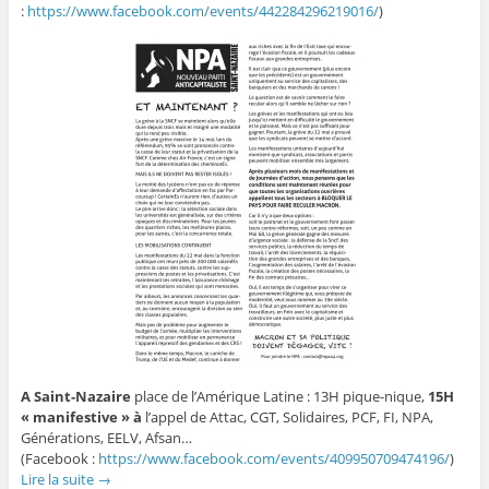
:
https://www.facebook.com/events/442284296219016/
)
A Saint-Nazaire
place de l’Amérique Latine : 13H pique-nique,
15H
« manifestive » à
l’appel de Attac, CGT, Solidaires, PCF, FI, NPA,
Générations, EELV, Afsan…
(Facebook :
https://www.facebook.com/events/409950709474196/
)
Lire la suite
→