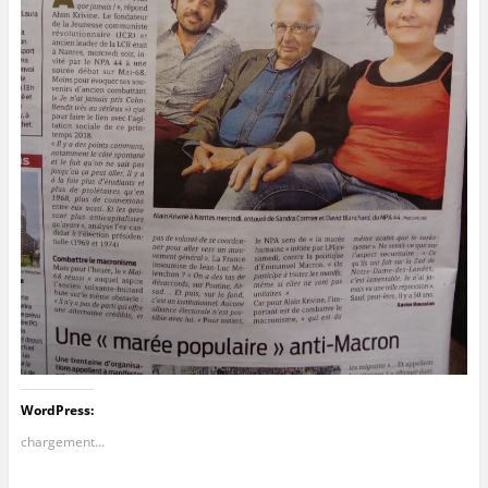
WordPress:
chargement…