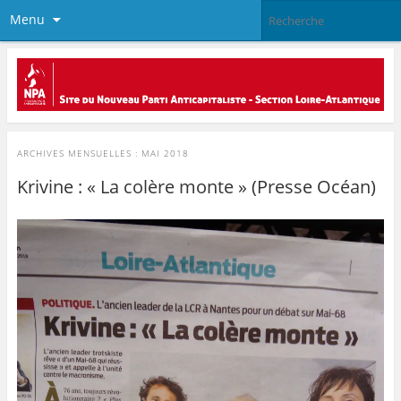
Menu
ARCHIVES MENSUELLES :
MAI 2018
Krivine : « La colère monte » (Presse Océan)