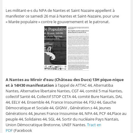
Les militant-e-s du NPA de Nantes et Saint Nazaire appellent à
manifester ce samedi 26 mai à Nantes et Saint-Nazaire, pour une
« Marée populaire » contre le gouvernement et le patronat.
A Nantes au Miroir d’eau (Château des Ducs) 13H pique-nique
et à 14H30 manifestation
à l’appel de ATTAC 44, Alternatiba
Nantes, Alternative libertaire Nantes, CGT 44, comité 5 mai Nantes,
collectif Santé 44, Collectif STOP CETA 44, comité Bure Nantais, DAL
44, EELV 44, Ensemble 44, France Insoumise 44, FSU 44, Gauche
Démocratique et Sociale 44, GIGNV , Génération.s 44, Jeunes
Générations 44, Jeunes France Insoumise 44, NPA 44, PCF 44,Place au
peuple 44, Solidaires 44, SGL 44, Sortir du nucléaire Pays Nantais,
Union Démocratique Bretonne, UNEF Nantes.
Tract en
PDF
(Facebook