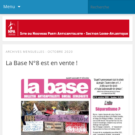
Menu
ARCHIVES MENSUELLES :
OCTOBRE 2020
La Base N°8 est en vente !