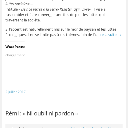
luttes sociales
« …
Intitulé «
De nos terres à la Terre- Résister, agir, vivre
« , il vise à
rassembler et faire converger une fois de plus les luttes qui
traversent la société.
Si l’accent est naturellement mis sur le monde paysan et les luttes
écologiques, il ne se limite pas à ces thèmes, loin de là.
Lire la suite
→
WordPress:
chargement…
2 juillet 2017
Rémi : « Ni oubli ni pardon »