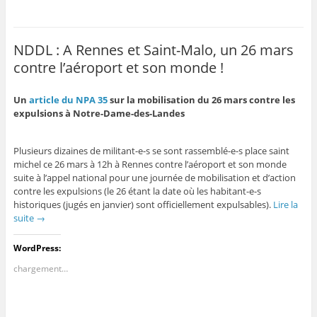
NDDL : A Rennes et Saint-Malo, un 26 mars
contre l’aéroport et son monde !
Un
article du NPA 35
sur la mobilisation du 26 mars contre les
expulsions à Notre-Dame-des-Landes
Plusieurs dizaines de militant-e-s se sont rassemblé-e-s place saint
michel ce 26 mars à 12h à Rennes contre l’aéroport et son monde
suite à l’appel national pour une journée de mobilisation et d’action
contre les expulsions (le 26 étant la date où les habitant-e-s
historiques (jugés en janvier) sont officiellement expulsables).
Lire la
suite
→
WordPress:
chargement…