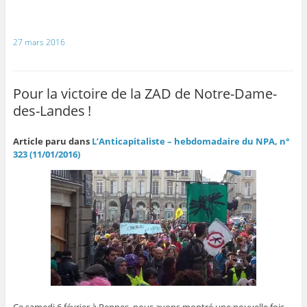
27 mars 2016
Pour la victoire de la ZAD de Notre-Dame-
des-Landes !
Article paru dans
L’Anticapitaliste – hebdomadaire du NPA, n°
323 (11/01/2016)
Ce samedi 6 février à Rennes, nous avons montré une nouvelle fois