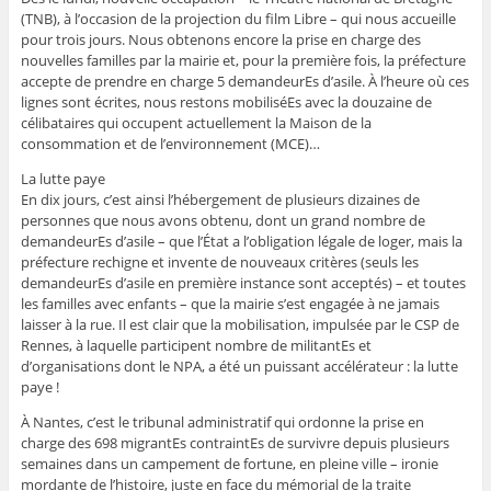
(TNB), à l’occasion de la projection du film Libre – qui nous accueille
pour trois jours. Nous obtenons encore la prise en charge des
nouvelles familles par la mairie et, pour la première fois, la préfecture
accepte de prendre en charge 5 demandeurEs d’asile. À l’heure où ces
lignes sont écrites, nous restons mobiliséEs avec la douzaine de
célibataires qui occupent actuellement la Maison de la
consommation et de l’environnement (MCE)…
La lutte paye
En dix jours, c’est ainsi l’hébergement de plusieurs dizaines de
personnes que nous avons obtenu, dont un grand nombre de
demandeurEs d’asile – que l’État a l’obligation légale de loger, mais la
préfecture rechigne et invente de nouveaux critères (seuls les
demandeurEs d’asile en première instance sont acceptés) – et toutes
les familles avec enfants – que la mairie s’est engagée à ne jamais
laisser à la rue. Il est clair que la mobilisation, impulsée par le CSP de
Rennes, à laquelle participent nombre de militantEs et
d’organisations dont le NPA, a été un puissant accélérateur : la lutte
paye !
À Nantes, c’est le tribunal administratif qui ordonne la prise en
charge des 698 migrantEs contraintEs de survivre depuis plusieurs
semaines dans un campement de fortune, en pleine ville – ironie
mordante de l’histoire, juste en face du mémorial de la traite