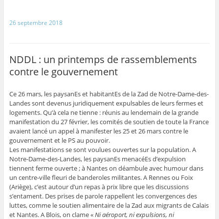
26 septembre 2018
NDDL : un printemps de rassemblements
contre le gouvernement
Ce 26 mars, les paysanEs et habitantEs de la Zad de Notre-Dame-des-
Landes sont devenus juridiquement expulsables de leurs fermes et
logements. Qu’à cela ne tienne : réunis au lendemain de la grande
manifestation du 27 février, les comités de soutien de toute la France
avaient lancé un appel à manifester les 25 et 26 mars contre le
gouvernement et le PS au pouvoir.
Les manifestations se sont voulues ouvertes sur la population. A
Notre-Dame-des-Landes, les paysanEs menacéEs d’expulsion
tiennent ferme ouverte ; à Nantes on déambule avec humour dans
un centre-ville fleuri de banderoles militantes. A Rennes ou Foix
(Ariège), c’est autour d’un repas à prix libre que les discussions
s’entament. Des prises de parole rappellent les convergences des
luttes, comme le soutien alimentaire de la Zad aux migrants de Calais
et Nantes. A Blois, on clame «
Ni aéroport, ni expulsions, ni