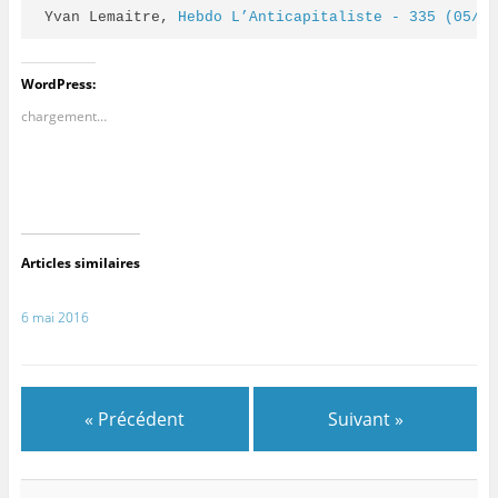
Yvan Lemaitre, 
Hebdo L’Anticapitaliste - 335 (05/0
WordPress:
chargement…
Articles similaires
6 mai 2016
« Précédent
Suivant »