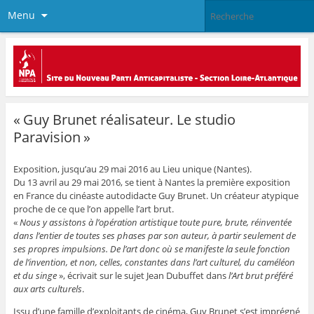
Menu
« Guy Brunet réalisateur. Le studio
Paravision »
Exposition, jusqu’au 29 mai 2016 au Lieu unique (Nantes).
Du 13 avril au 29 mai 2016, se tient à Nantes la première exposition
en France du cinéaste autodidacte Guy Brunet. Un créateur atypique
proche de ce que l’on appelle l’art brut.
«
Nous y assistons à l’opération artistique toute pure, brute, réinventée
dans l’entier de toutes ses phases par son auteur, à partir seulement de
ses propres impulsions. De l’art donc où se manifeste la seule fonction
de l’invention, et non, celles, constantes dans l’art culturel, du caméléon
et du singe
», écrivait sur le sujet Jean Dubuffet dans
l’Art brut préféré
aux arts culturels
.
Issu d’une famille d’exploitants de cinéma, Guy Brunet s’est imprégné