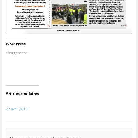
WordPress:
chargement…
Articles similaires
27 avril 2019