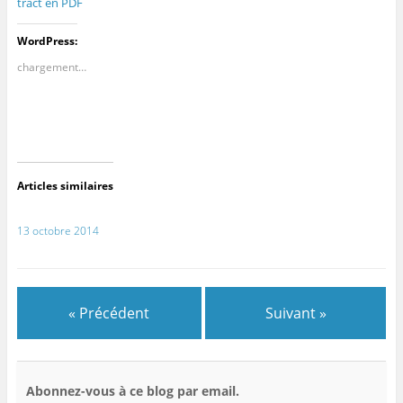
tract en PDF
WordPress:
chargement…
Articles similaires
13 octobre 2014
« Précédent
Suivant »
Abonnez-vous à ce blog par email.