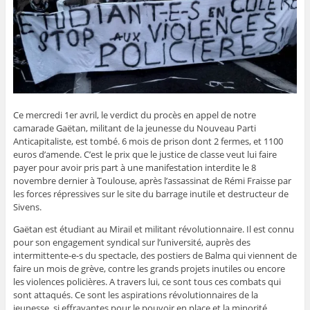
Ce mercredi 1er avril, le verdict du procès en appel de notre
camarade Gaëtan, militant de la jeunesse du Nouveau Parti
Anticapitaliste, est tombé. 6 mois de prison dont 2 fermes, et 1100
euros d’amende. C’est le prix que le justice de classe veut lui faire
payer pour avoir pris part à une manifestation interdite le 8
novembre dernier à Toulouse, après l’assassinat de Rémi Fraisse par
les forces répressives sur le site du barrage inutile et destructeur de
Sivens.
Gaëtan est étudiant au Mirail et militant révolutionnaire. Il est connu
pour son engagement syndical sur l’université, auprès des
intermittente-e-s du spectacle, des postiers de Balma qui viennent de
faire un mois de grève, contre les grands projets inutiles ou encore
les violences policières. A travers lui, ce sont tous ces combats qui
sont attaqués. Ce sont les aspirations révolutionnaires de la
jeunesse, si effrayantes pour le pouvoir en place et la minorité