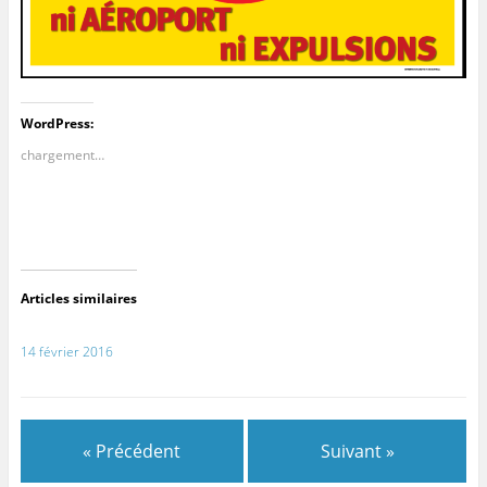
WordPress:
chargement…
Articles similaires
14 février 2016
« Précédent
Suivant »