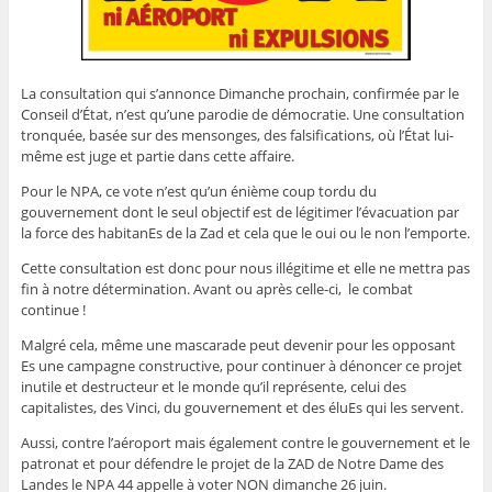
La consultation qui s’annonce Dimanche prochain, confirmée par le
Conseil d’État, n’est qu’une parodie de démocratie. Une consultation
tronquée, basée sur des mensonges, des falsifications, où l’État lui-
même est juge et partie dans cette affaire.
Pour le NPA, ce vote n’est qu’un énième coup tordu du
gouvernement dont le seul objectif est de légitimer l’évacuation par
la force des habitanEs de la Zad et cela que le oui ou le non l’emporte.
Cette consultation est donc pour nous illégitime et elle ne mettra pas
fin à notre détermination. Avant ou après celle-ci, le combat
continue !
Malgré cela, même une mascarade peut devenir pour les opposant
Es une campagne constructive, pour continuer à dénoncer ce projet
inutile et destructeur et le monde qu’il représente, celui des
capitalistes, des Vinci, du gouvernement et des éluEs qui les servent.
Aussi, contre l’aéroport mais également contre le gouvernement et le
patronat et pour défendre le projet de la ZAD de Notre Dame des
Landes le NPA 44 appelle à voter NON dimanche 26 juin.