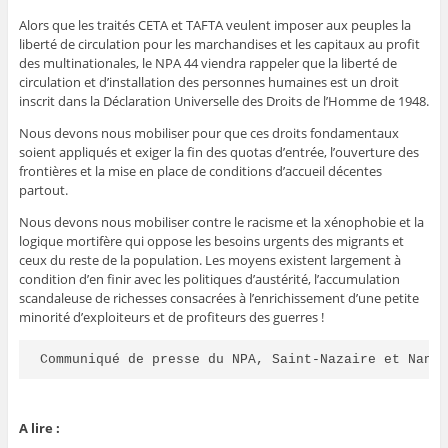
Alors que les traités CETA et TAFTA veulent imposer aux peuples la
liberté de circulation pour les marchandises et les capitaux au profit
des multinationales, le NPA 44 viendra rappeler que la liberté de
circulation et d’installation des personnes humaines est un droit
inscrit dans la Déclaration Universelle des Droits de l’Homme de 1948.
Nous devons nous mobiliser pour que ces droits fondamentaux
soient appliqués et exiger la fin des quotas d’entrée, l’ouverture des
frontières et la mise en place de conditions d’accueil décentes
partout.
Nous devons nous mobiliser contre le racisme et la xénophobie et la
logique mortifère qui oppose les besoins urgents des migrants et
ceux du reste de la population. Les moyens existent largement à
condition d’en finir avec les politiques d’austérité, l’accumulation
scandaleuse de richesses consacrées à l’enrichissement d’une petite
minorité d’exploiteurs et de profiteurs des guerres !
Communiqué de presse du NPA, Saint-Nazaire et Nant
A lire :