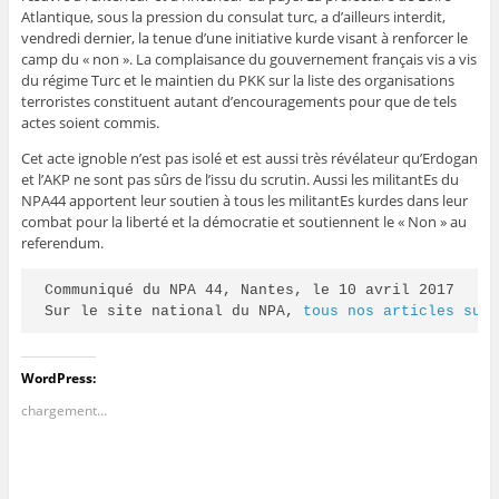
Atlantique, sous la pression du consulat turc, a d’ailleurs interdit,
vendredi dernier, la tenue d’une initiative kurde visant à renforcer le
camp du « non ». La complaisance du gouvernement français vis a vis
du régime Turc et le maintien du PKK sur la liste des organisations
terroristes constituent autant d’encouragements pour que de tels
actes soient commis.
Cet acte ignoble n’est pas isolé et est aussi très révélateur qu’Erdogan
et l’AKP ne sont pas sûrs de l’issu du scrutin. Aussi les militantEs du
NPA44 apportent leur soutien à tous les militantEs kurdes dans leur
combat pour la liberté et la démocratie et soutiennent le « Non » au
referendum.
Communiqué du NPA 44, Nantes, le 10 avril 2017

Sur le site national du NPA, 
tous nos articles sur
WordPress:
chargement…