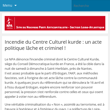
Menu
Incendie du Centre Culturel kurde : un acte
politique lâche et criminel !
Le NPA dénonce l’incendie criminel dont le Centre Culturel Kurde,
siège du Conseil Démocratique kurde en France, a été la cible dans la
nuit de samedi à dimanche à Saint-Herblain, près de Nantes.
Il est assez probable que le parti d’Erdogan, l’AKP, aux méthodes
fascistes, soit à l’origine de cet acte lâche contre la communauté
kurde. A quelques jours du référendum qui se déroulera le 16 avril et
à l’issu duquel Erdogan, espère encore renforcer son pouvoir
personnel, la pression s’est renforcée contre celles et ceux qui osent
appeler à voter non au référendum.
Une véritable criminalisation du « Non », assimilé au terrorisme, est à
l’œuvre à l’extérieur et à l’intérieur du pays. La préfecture de Loire-