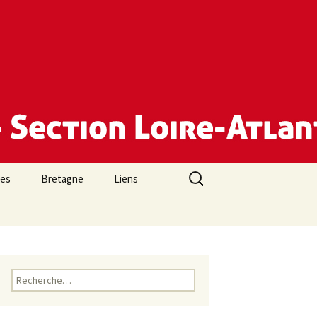
Rechercher :
des
Bretagne
Liens
Rechercher :