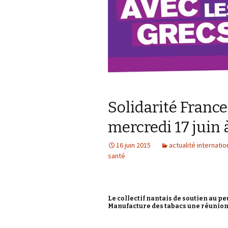
Solidarité Franc
mercredi 17 juin
16 juin 2015
actualité internatio
santé
Le collectif nantais de soutien au pe
Manufacture des tabacs une réunion-