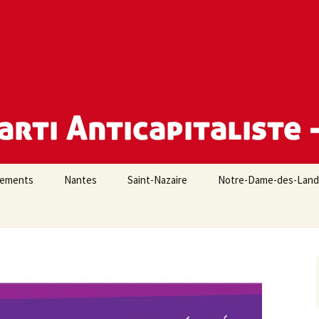
e Loire-Atlantique
iements
Nantes
Saint-Nazaire
Notre-Dame-des-Lan