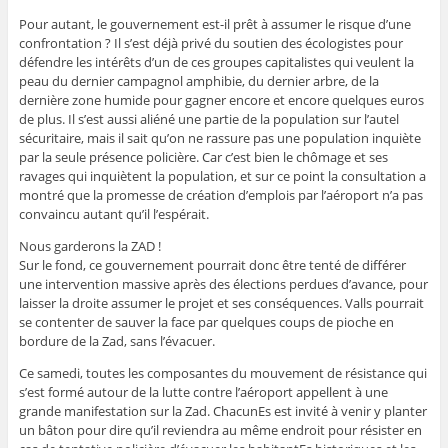
Pour autant, le gouvernement est-il prêt à assumer le risque d’une
confrontation ? Il s’est déjà privé du soutien des écologistes pour
défendre les intérêts d’un de ces groupes capitalistes qui veulent la
peau du dernier campagnol amphibie, du dernier arbre, de la
dernière zone humide pour gagner encore et encore quelques euros
de plus. Il s’est aussi aliéné une partie de la population sur l’autel
sécuritaire, mais il sait qu’on ne rassure pas une population inquiète
par la seule présence policière. Car c’est bien le chômage et ses
ravages qui inquiètent la population, et sur ce point la consultation a
montré que la promesse de création d’emplois par l’aéroport n’a pas
convaincu autant qu’il l’espérait.
Nous garderons la ZAD !
Sur le fond, ce gouvernement pourrait donc être tenté de différer
une intervention massive après des élections perdues d’avance, pour
laisser la droite assumer le projet et ses conséquences. Valls pourrait
se contenter de sauver la face par quelques coups de pioche en
bordure de la Zad, sans l’évacuer.
Ce samedi, toutes les composantes du mouvement de résistance qui
s’est formé autour de la lutte contre l’aéroport appellent à une
grande manifestation sur la Zad. ChacunEs est invité à venir y planter
un bâton pour dire qu’il reviendra au même endroit pour résister en