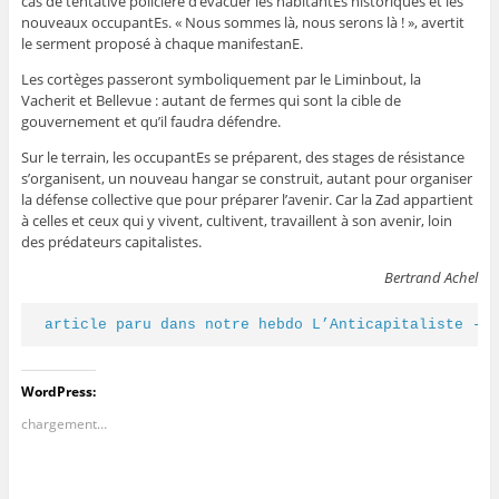
cas de tentative policière d’évacuer les habitantEs historiques et les
nouveaux occupantEs. « Nous sommes là, nous serons là ! », avertit
le serment proposé à chaque manifestanE.
Les cortèges passeront symboliquement par le Liminbout, la
Vacherit et Bellevue : autant de fermes qui sont la cible de
gouvernement et qu’il faudra défendre.
Sur le terrain, les occupantEs se préparent, des stages de résistance
s’organisent, un nouveau hangar se construit, autant pour organiser
la défense collective que pour préparer l’avenir. Car la Zad appartient
à celles et ceux qui y vivent, cultivent, travaillent à son avenir, loin
des ­prédateurs capitalistes.
Bertrand Achel
article paru dans notre hebdo L’Anticapitaliste - 
WordPress:
chargement…