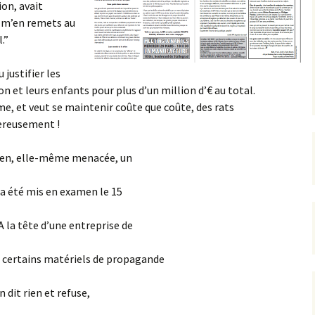
ion, avait
Je m’en remets au
.”
 justifier les
n et leurs enfants pour plus d’un million d’€ au total.
ime, et veut se maintenir coûte que coûte, des rats
gereusement !
 Pen, elle-même menacée, un
 a été mis en examen le 15
A la tête d’une entreprise de
é certains matériels de propagande
n dit rien et refuse,