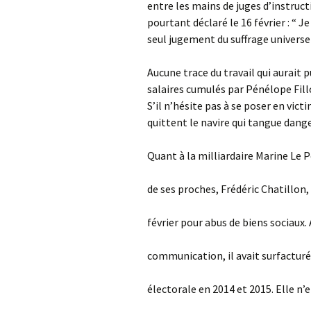
entre les mains de juges d’instruct
pourtant déclaré le 16 février : “ 
seul jugement du suffrage universel
Aucune trace du travail qui aurait pu
salaires cumulés par Pénélope Fillo
S’il n’hésite pas à se poser en vict
quittent le navire qui tangue dan
Quant à la milliardaire Marine Le
de ses proches, Frédéric Chatillon,
février pour abus de biens sociaux. 
communication, il avait surfactur
électorale en 2014 et 2015. Elle n’e