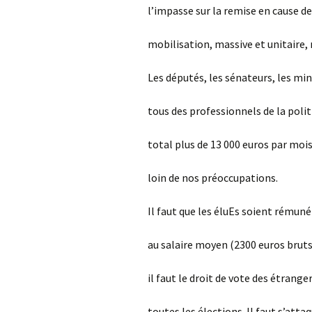
l’impasse sur la remise en cause de 
mobilisation, massive et unitaire, 
Les députés, les sénateurs, les min
tous des professionnels de la polit
total plus de 13 000 euros par mois
loin de nos préoccupations.
Il faut que les éluEs soient rémun
au salaire moyen (2300 euros bruts)
il faut le droit de vote des étrange
toutes les élections. Il faut s’attaq