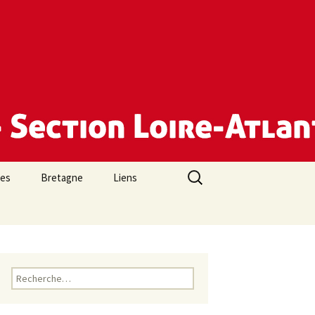
Rechercher :
des
Bretagne
Liens
Rechercher :