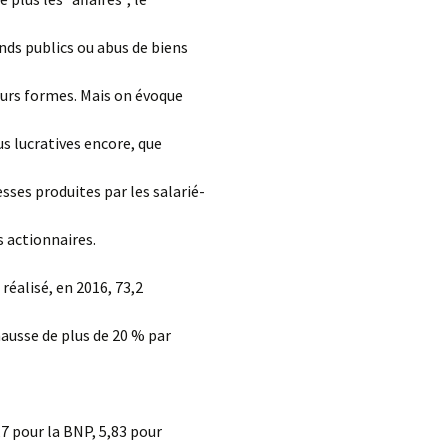
ds publics ou abus de biens
eurs formes. Mais on évoque
us lucratives encore, que
sses produites par les salarié-
s actionnaires.
réalisé, en 2016, 73,2
hausse de plus de 20 % par
,7 pour la BNP, 5,83 pour