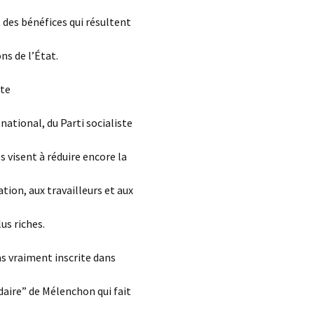
 des bénéfices qui résultent
ns de l’État.
ste
national, du Parti socialiste
 visent à réduire encore la
ation, aux travailleurs et aux
us riches.
as vraiment inscrite dans
daire” de Mélenchon qui fait