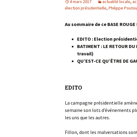
4 mars 2017
actualité locale
,
ac
élection présidentielle
,
Philippe Pouto
Au sommaire de ce BASE ROUGE N
EDITO : Election présidenti
BATIMENT : LE RETOUR DU 
travail)
QU’EST-CE QU’ÊTRE DE GAUC
EDITO
La campagne présidentielle amèn
semaine son lots d’événements pl
les uns que les autres.
Fillon, dont les malversations so