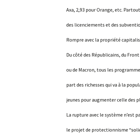
Axa, 2,93 pour Orange, etc. Partout
des licenciements et des subventio
Rompre avec la propriété capitali
Du côté des Républicains, du Front 
ou de Macron, tous les programmes
part des richesses qui va à la popul
jeunes pour augmenter celle des pl
La rupture avec le système n’est p
le projet de protectionnisme “soli