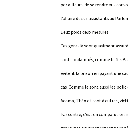
par ailleurs, de se rendre aux conv
l’affaire de ses assistants au Parl
Deux poids deux mesures
Ces gens-là sont quasiment assurés
sont condamnés, comme le fils Bal
évitent la prison en payant une ca
cas. Comme le sont aussi les polici
Adama, Théo et tant d’autres, victi
Par contre, c’est en comparution 