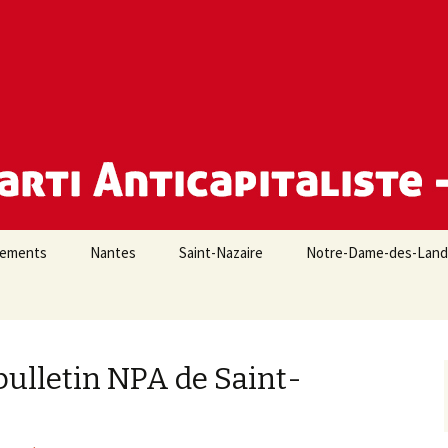
e Loire-Atlantique
iements
Nantes
Saint-Nazaire
Notre-Dame-des-Lan
bulletin NPA de Saint-