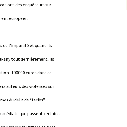
ocations des enquêteurs sur
ement européen.
 de l’impunité et quand ils
kany tout dernièrement, ils
ution -100000 euros dans ce
ers auteurs des violences sur
mes du délit de “faciès”.
immédiate que passent certains