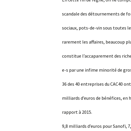
scandale des détournements de fon
sociaux, pots-de-vin sous toutes l
rarement les affaires, beaucoup pl
constitue l’accaparement des riche
e-s par une infime minorité de gro
36 des 40 entreprises du CAC40 ont 
milliards d’euros de bénéfices, en 
rapport à 2015.
9,8 milliards d’euros pour Sanofi, 7