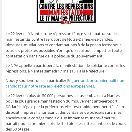
Le 22 février à Nantes, une répression féroce s’est abattue sur les
manifestantEs contre l’aéroport de Notre-Dames-des-Landes.
Blessures, mutilations et condamnations à de la prison ferme sous
tous le s prétextes possibles n’ont qu’un seul but : empêcher toute
contestation dans rue de la politique du gouvernement.
Le NPA appelle à participer à la manifestation de solidarité contre les
répressions, à Nantes samedi 17 mai (15H à la Préfecture).
Nous y soutiendrons en particulier
Enguerrand, prisonnier politique
candidat sur notre liste aux élections européennes
.
Le 22 février, plus de 50 000 personnes se rassemblaient à Nantes
pour la plus grande manifestation du mouvement anti-aéroport.
Déclarée illégale par la préfecture, elle s’est rapidement heurtée à un
dispositif répressif ahurissant : des centaines de policiers surarmés
encadraient le cortège tandis qu’un immense mur anti-émeute
barrait pour la première fois de l’histoire des luttes nantaises le cours
des 50 otages.