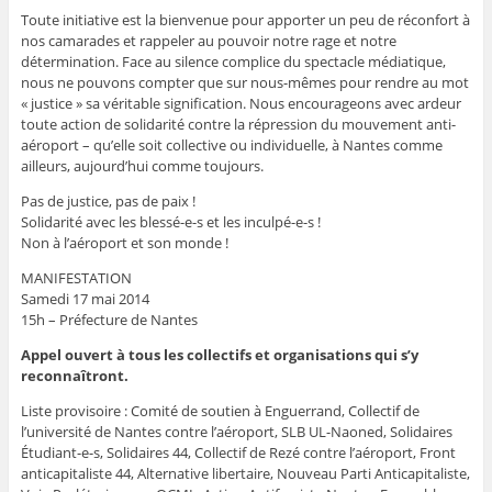
Toute initiative est la bienvenue pour apporter un peu de réconfort à
nos camarades et rappeler au pouvoir notre rage et notre
détermination. Face au silence complice du spectacle médiatique,
nous ne pouvons compter que sur nous-mêmes pour rendre au mot
« justice » sa véritable signification. Nous encourageons avec ardeur
toute action de solidarité contre la répression du mouvement anti-
aéroport – qu’elle soit collective ou individuelle, à Nantes comme
ailleurs, aujourd’hui comme toujours.
Pas de justice, pas de paix !
Solidarité avec les blessé-e-s et les inculpé-e-s !
Non à l’aéroport et son monde !
MANIFESTATION
Samedi 17 mai 2014
15h – Préfecture de Nantes
Appel ouvert à tous les collectifs et organisations qui s’y
reconnaîtront.
Liste provisoire : Comité de soutien à Enguerrand, Collectif de
l’université de Nantes contre l’aéroport, SLB UL-Naoned, Solidaires
Étudiant-e-s, Solidaires 44, Collectif de Rezé contre l’aéroport, Front
anticapitaliste 44, Alternative libertaire, Nouveau Parti Anticapitaliste,