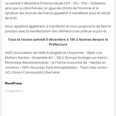
Le samedi 5 décembre l’Intersyndicale CGT – FO – FSU – Solidaires,
ainsi que la Libre Pensée, la Ligue des Droits de l’Homme et le
Syndicat des Avocats de France appellent à manifester pour le retrait
de la loi.
Nous appelons également à manifester et nous proposons de faire la
jonction avec la manifestation des chômeurs/ses prévue ce jour-là.
Tous et toutes samedi 5 décembre à 15h à Nantes devant la
Préfecture
AVEC (Association de Veille Ecologiste et Citoyenne) – Black Live
Matters Nantes – Ensemble 44 ! – EELV (Europe Ecologie Les Verts) –
Féministes Révolutionnaires – la France Insoumise 44 – Nantes en
commun – NPA (Nouveau Parti Anticapitaliste) – Trans inter action –
UCL (Union Communiste Libertaire)
WordPress:
chargement…