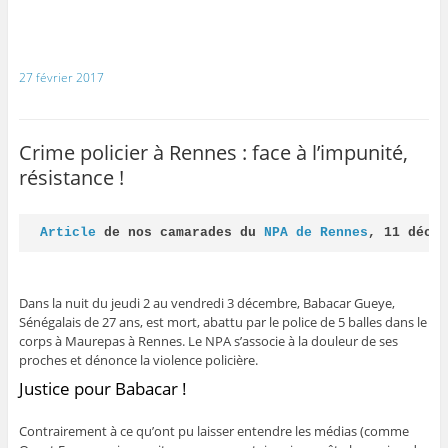
27 février 2017
Crime policier à Rennes : face à l’impunité,
résistance !
Article 
de nos camarades du 
NPA de Rennes
, 11 déce
Dans la nuit du jeudi 2 au vendredi 3 décembre, Babacar Gueye,
Sénégalais de 27 ans, est mort, abattu par le police de 5 balles dans le
corps à Maurepas à Rennes. Le NPA s’associe à la douleur de ses
proches et dénonce la violence policière.
Justice pour Babacar !
Contrairement à ce qu’ont pu laisser entendre les médias (comme