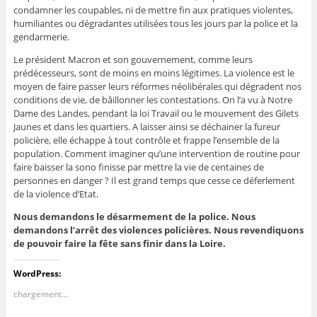
condamner les coupables, ni de mettre fin aux pratiques violentes,
humiliantes ou dégradantes utilisées tous les jours par la police et la
gendarmerie.
Le président Macron et son gouvernement, comme leurs
prédécesseurs, sont de moins en moins légitimes. La violence est le
moyen de faire passer leurs réformes néolibérales qui dégradent nos
conditions de vie, de bâillonner les contestations. On l’a vu à Notre
Dame des Landes, pendant la loi Travail ou le mouvement des Gilets
Jaunes et dans les quartiers. A laisser ainsi se déchainer la fureur
policière, elle échappe à tout contrôle et frappe l’ensemble de la
population. Comment imaginer qu’une intervention de routine pour
faire baisser la sono finisse par mettre la vie de centaines de
personnes en danger ? Il est grand temps que cesse ce déferlement
de la violence d’Etat.
Nous demandons le désarmement de la police. Nous
demandons l’arrêt des violences policières. Nous revendiquons
de pouvoir faire la fête sans finir dans la Loire.
WordPress:
chargement…