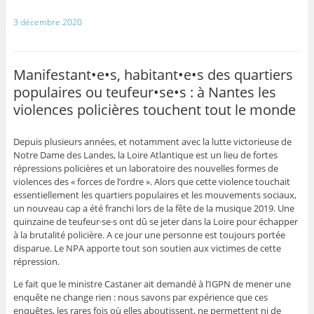
3 décembre 2020
Manifestant•e•s, habitant•e•s des quartiers
populaires ou teufeur•se•s : à Nantes les
violences policières touchent tout le monde
Depuis plusieurs années, et notamment avec la lutte victorieuse de
Notre Dame des Landes, la Loire Atlantique est un lieu de fortes
répressions policières et un laboratoire des nouvelles formes de
violences des « forces de l’ordre ». Alors que cette violence touchait
essentiellement les quartiers populaires et les mouvements sociaux,
un nouveau cap a été franchi lors de la fête de la musique 2019. Une
quinzaine de teufeur·se·s ont dû se jeter dans la Loire pour échapper
à la brutalité policière. A ce jour une personne est toujours portée
disparue. Le NPA apporte tout son soutien aux victimes de cette
répression.
Le fait que le ministre Castaner ait demandé à l’IGPN de mener une
enquête ne change rien : nous savons par expérience que ces
enquêtes, les rares fois où elles aboutissent, ne permettent ni de