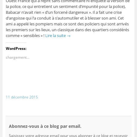
Ouest France qui a reprit sans commentaire ni enquête la version de
la police, ce qui entretient un sentiment d’impunité pour la police),
Babacar n’avait rien « d’un forcené dangereux ». Il a fait une crise
d’angoisse qui l’a conduit à s’automutiler et à blesser son ami. Cet
ami a appelé les pompiers mais ce sont des policiers qui sont arrivés
les premiers sur les lieux, un classique dans des quartiers considérés
comme « sensibles » !
Lire la suite
→
WordPress:
chargement…
11 décembre 2015
Abonnez-vous à ce blog par email.
Saisissez votre adresse email pour vous abonner à ce blog et recevoir