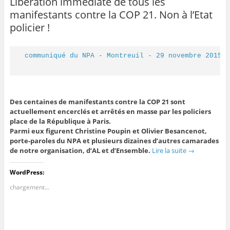
Libération immédiate de tous les
manifestants contre la COP 21. Non à l’Etat
policier !
communiqué du NPA - Montreuil - 29 novembre 2015 
Des centaines de manifestants contre la COP 21 sont
actuellement encerclés et arrêtés en masse par les policiers
place de la République à Paris.
Parmi eux figurent Christine Poupin et Olivier Besancenot,
porte-paroles du NPA et plusieurs dizaines d’autres camarades
de notre organisation, d’AL et d’Ensemble.
Lire la suite
→
WordPress:
chargement…